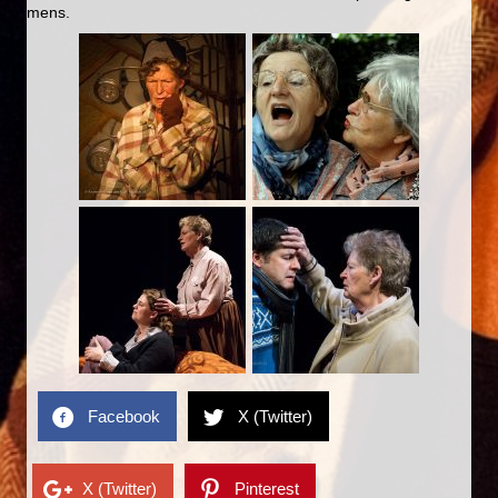
mens.
Facebook
X (Twitter)
X (Twitter)
Pinterest