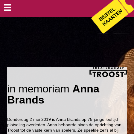
in memoriam
Anna
Brands
Donderdag 2 mei 2019 is Anna Brands op 75-jarige leeftijd
plotseling overleden. Anna behoorde sinds de oprichting van
Troost tot de vaste kern van spelers. Ze speelde zelfs al bij