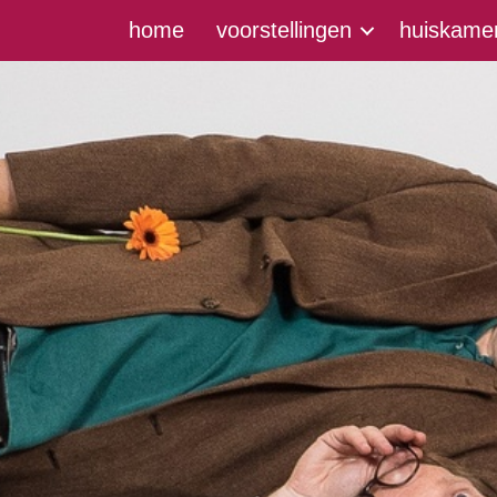
home
voorstellingen
huiskamer