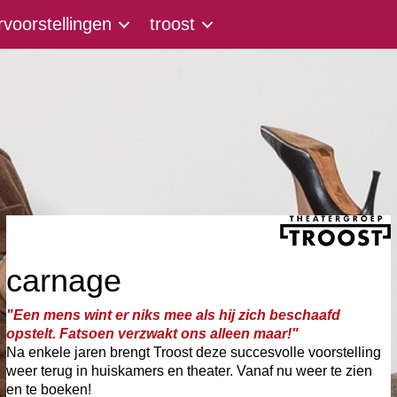
voorstellingen
troost
carnage
"Een mens wint er niks mee als hij zich beschaafd
opstelt. Fatsoen verzwakt ons alleen maar!"
Na enkele jaren brengt Troost deze succesvolle voorstelling
weer terug in huiskamers en theater. Vanaf nu weer te zien
en te boeken!