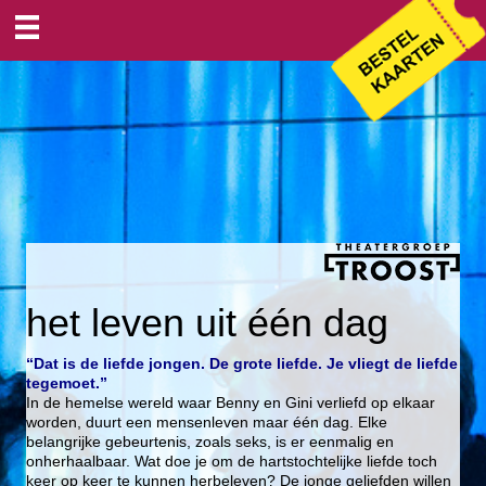
het leven uit één dag
“Dat is de liefde jongen.
De grote liefde. Je vliegt de liefde
tegemoet.”
In de hemelse wereld waar Benny en Gini verliefd op elkaar
worden, duurt een mensenleven maar één dag. Elke
belangrijke gebeurtenis, zoals seks, is er eenmalig en
onherhaalbaar. Wat doe je om de hartstochtelijke liefde toch
keer op keer te kunnen herbeleven? De jonge geliefden willen