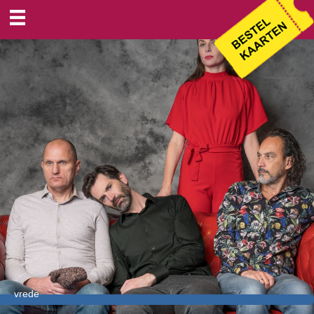
vrede