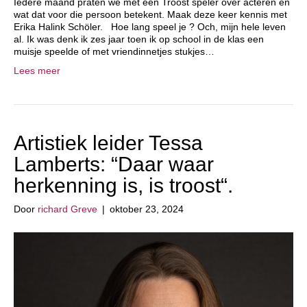
Iedere maand praten we met een Troost speler over acteren en
wat dat voor die persoon betekent. Maak deze keer kennis met
Erika Halink Schöler. Hoe lang speel je ? Och, mijn hele leven
al. Ik was denk ik zes jaar toen ik op school in de klas een
muisje speelde of met vriendinnetjes stukjes…
Lees meer
Artistiek leider Tessa
Lamberts: “Daar waar
herkenning is, is troost“.
Door
richard Greve
|
oktober 23, 2024