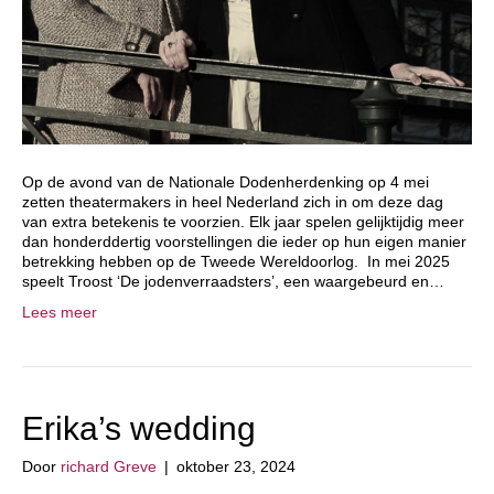
Op de avond van de Nationale Dodenherdenking op 4 mei
zetten theatermakers in heel Nederland zich in om deze dag
van extra betekenis te voorzien. Elk jaar spelen gelijktijdig meer
dan honderddertig voorstellingen die ieder op hun eigen manier
betrekking hebben op de Tweede Wereldoorlog. In mei 2025
speelt Troost ‘De jodenverraadsters’, een waargebeurd en…
Lees meer
Erika’s wedding
Door
richard Greve
|
oktober 23, 2024