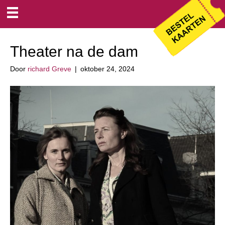
Archief voor oktober 2024
Theater na de dam
Door
richard Greve
|
oktober 24, 2024